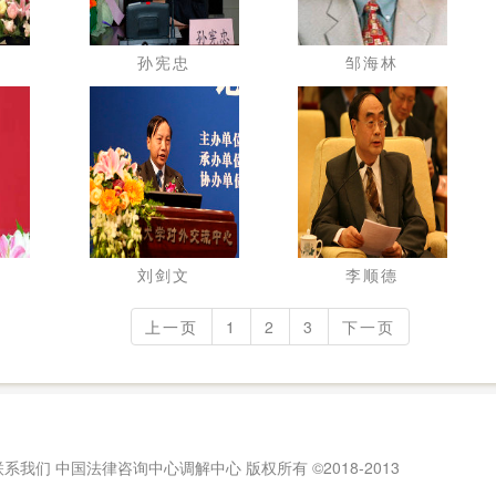
孙宪忠
邹海林
刘剑文
李顺德
上一页
1
2
3
下一页
 联系我们 中国法律咨询中心调解中心 版权所有 ©️2018-2013