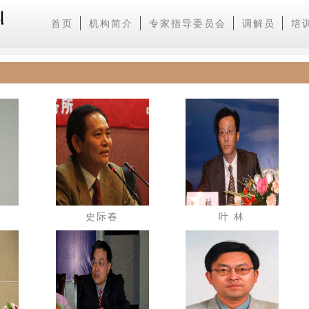
首页
机构简介
专家指导委员会
调解员
培
史际春
叶 林