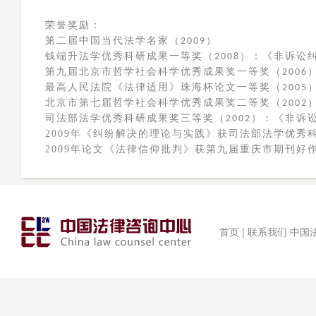
荣誉奖励：
第二届中国当代法学名家（
）
2009
钱端升法学优秀科研成果一等奖（
）：《非诉讼
2008
第九届北京市哲学社会科学优秀成果奖一等奖（
2006
最高人民法院《法律适用》珠海杯论文一等奖（
2005
北京市第七届哲学社会科学优秀成果奖二等奖（
2002
司法部法学优秀科研成果奖三等奖（
）：《非诉
2002
2009
年《纠纷解决的理论与实践》获司法部法学优秀
2009
年论文《法律信仰批判》获第九届重庆市期刊好
首页 | 联系我们 中国法