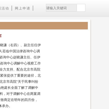
训活动
网上申请
作
晓谦（右四）、副主任任伊
行人莅临中国法律咨询中心调
咨询中心赵晓谦主任、任伊
咨询中心调解中心视察工作
全力支持、配合北京市高院
紧张提供了重要的途径，北
北京市高院“关于民事纠纷
杨艳庭长全面了解了调解中
料，对于调解中心在两案调
致商定在明年的四月份，
体承办。